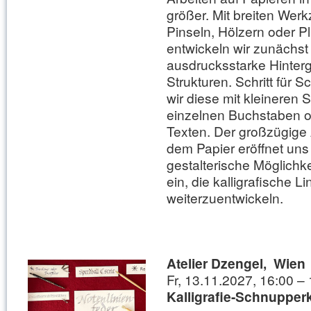
größer. Mit breiten Wer
Pinseln, Hölzern oder P
entwickeln wir zunächst
ausdrucksstarke Hinter
Strukturen. Schritt für S
wir diese mit kleineren S
einzelnen Buchstaben o
Texten. Der großzügige 
dem Papier eröffnet un
gestalterische Möglichke
ein, die kalligrafische Li
weiterzuentwickeln.
Atelier Dzengel, Wien
Fr, 13.11.2027, 16:00 –
Kalligrafie-Schnupper