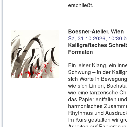
erschließt.
Boesner-Atelier, Wien
Sa, 31.10.2026, 10:30 b
Kalligrafisches Schre
Formaten
Ein leiser Klang, ein inne
Schwung – in der Kallig
sich Worte in Bewegung
wie sich Linien, Buchs
wie eine tänzerische Ch
das Papier entfalten und
harmonisches Zusamme
Rhythmus und Ausdruck 
Im Kurs gestalten wir g
Arbeiten auf Papieren i