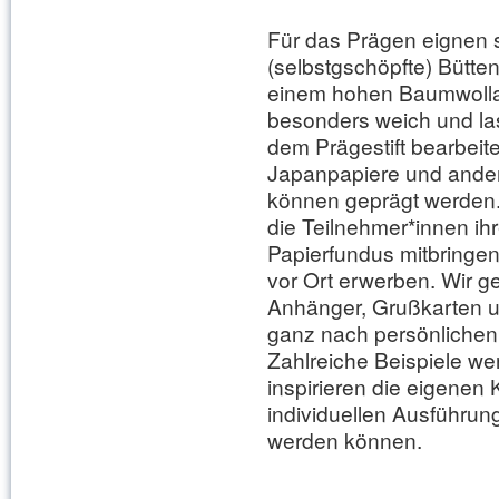
Für das Prägen eignen s
(selbstgschöpfte) Bütte
einem hohen Baumwollan
besonders weich und las
dem Prägestift bearbeit
Japanpapiere und ander
können geprägt werden
die Teilnehmer*innen ih
Papierfundus mitbringen
vor Ort erwerben. Wir ge
Anhänger, Grußkarten un
ganz nach persönlichen 
Zahlreiche Beispiele we
inspirieren die eigenen 
individuellen Ausführu
werden können.