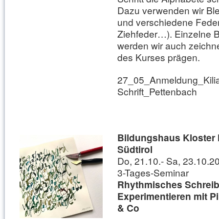
Dazu verwenden wir Bleis
und verschiedene Federn
Ziehfeder…). Einzelne 
werden wir auch zeich
des Kurses prägen.
27_05_Anmeldung_Kili
Schrift_Pettenbach
Bildungshaus Kloster N
Südtirol
Do, 21.10.- Sa, 23.10.2
3-Tages-Seminar
Rhythmisches Schreib
Experimentieren mit Pi
& Co