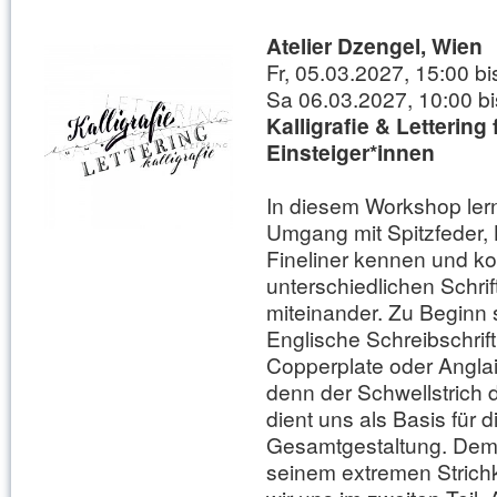
Atelier Dzengel, Wien
Fr, 05.03.2027, 15:00 b
Sa 06.03.2027, 10:00 bi
Kalligrafie & Lettering 
Einsteiger*innen
In diesem Workshop ler
Umgang mit Spitzfeder,
Fineliner kennen und ko
unterschiedlichen Schrift
miteinander. Zu Beginn 
Englische Schreibschrift
Copperplate oder Angla
denn der Schwellstrich d
dient uns als Basis für d
Gesamtgestaltung. Dem
seinem extremen Strich