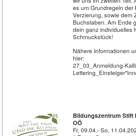
wir uns im zweiten Teil
es um Grundregeln der 
Verzierung, sowie dem 
Buchstaben. Am Ende ge
dein ganz individuelles 
Schmuckstück!
Nähere Informationen 
hier:
27_03_Anmeldung-Kallig
Lettering_Einsteiger*inn
Bildungszentrum Stift 
OÖ
Fr, 09.04.- So, 11.04.20