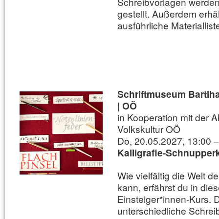
Schreibvorlagen werden
gestellt. Außerdem erhäl
ausführliche Materiallist
Schriftmuseum Bartlh
| OÖ
in Kooperation mit der 
Volkskultur OÖ
Do, 20.05.2027, 13:00 –
Kalligrafie-Schnupper
Wie vielfältig die Welt de
kann, erfährst du in die
Einsteiger*innen-Kurs. D
unterschiedliche Schreib