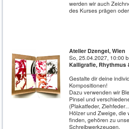
werden wir auch Zeich
des Kurses prägen oder
Atelier Dzengel, Wien
So, 25.04.2027, 10:00 b
Kalligrafie, Rhythmus 
Gestalte dir deine individ
Kompositionen!
Dazu verwenden wir Bleist
Pinsel und verschieden
(Plakatfeder, Ziehfeder
Hölzer und Zweige, die w
finden, gehören zu uns
Schreibwerkzeugen.