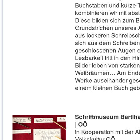
Buchstaben und kurze 
kombinieren wir mit abs
Diese bilden sich zum B
Grundstrichen unseres 
aus lockeren Schreibs
sich aus dem Schreiben
geschlossenen Augen e
Lesbarkeit tritt in den Hi
Bilder leben von starke
Weißräumen… Am Ende 
Werke auseinander gesc
einem kleinen Buch ge
Schriftmuseum Bartlh
| OÖ
in Kooperation mit der 
Volkskultur OÖ