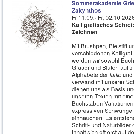
Sommerakademie Grie
Zakynthos
Fr 11.09.- Fr, 02.10.2026
Kalligrafisches Schre
Zeichnen
Mit Brushpen, Bleistift u
verschiedenen Kalligraf
werden wir sowohl Buch
Gräser und Blüten auf‘s
Alphabete der
Italic
und
verwand mit unserer Schr
dienen uns als Basis u
unseren Texten mit eine
Buchstaben-Variationen
expressiven Schwünge
einhauchen. Es entsteh
Schrift- und Naturbilder 
Inhalt sich oft erst auf 