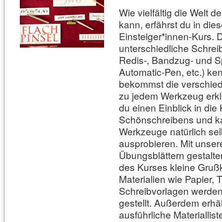
Wie vielfältig die Welt de
kann, erfährst du in die
Einsteiger*innen-Kurs. D
unterschiedliche Schreib
Redis-, Bandzug- und Sp
Automatic-Pen, etc.) k
bekommst die verschiede
zu jedem Werkzeug erklä
du einen Einblick in die
Schönschreibens und ka
Werkzeuge natürlich sel
ausprobieren. Mit unser
Übungsblättern gestalt
des Kurses kleine Gruß
Materialien wie Papier, 
Schreibvorlagen werden
gestellt. Außerdem erhäl
ausführliche Materiallist