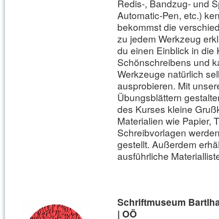
Redis-, Bandzug- und Sp
Automatic-Pen, etc.) k
bekommst die verschiede
zu jedem Werkzeug erklä
du einen Einblick in die
Schönschreibens und ka
Werkzeuge natürlich sel
ausprobieren. Mit unser
Übungsblättern gestalt
des Kurses kleine Gruß
Materialien wie Papier, 
Schreibvorlagen werden
gestellt. Außerdem erhäl
ausführliche Materiallist
Schriftmuseum Bartlh
| OÖ