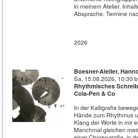
in meinem Atelier. Inhal
Absprache. Termine nac
2026
Boesner-Atelier, Hanno
Sa, 15.08.2026, 10:30 b
Rhythmisches Schreibe
Cola-Pen & Co
In der Kalligrafie beweg
Hände zum Rhythmus un
Klang der Worte in mir e
Manchmal gleichen mein
einer Choreografie, in de