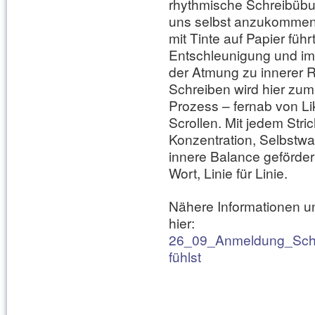
rhythmische Schreibübu
uns selbst anzukommen
mit Tinte auf Papier führ
Entschleunigung und im
der Atmung zu innerer 
Schreiben wird hier zu
Prozess – fernab von L
Scrollen. Mit jedem Stri
Konzentration, Selbst
innere Balance gefördert
Wort, Linie für Linie.
Nähere Informationen 
hier:
26_09_Anmeldung_Schr
fühlst