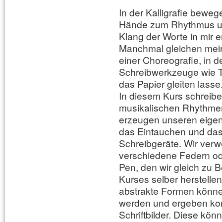
In der Kalligrafie beweg
Hände zum Rhythmus un
Klang der Worte in mir e
Manchmal gleichen mein
einer Choreografie, in de
Schreibwerkzeuge wie T
das Papier gleiten lasse
In diesem Kurs schreibe
musikalischen Rhythme
erzeugen unseren eigen
das Eintauchen und das
Schreibgeräte. Wir verw
verschiedene Federn od
Pen, den wir gleich zu 
Kurses selber herstellen
abstrakte Formen könne
werden und ergeben kon
Schriftbilder. Diese kön