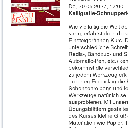
Do, 20.05.2027, 17:00 –
Kalligrafie-Schnupper
Wie vielfältig die Welt de
kann, erfährst du in die
Einsteiger*innen-Kurs. D
unterschiedliche Schreib
Redis-, Bandzug- und Sp
Automatic-Pen, etc.) k
bekommst die verschiede
zu jedem Werkzeug erklä
du einen Einblick in die
Schönschreibens und ka
Werkzeuge natürlich sel
ausprobieren. Mit unser
Übungsblättern gestalt
des Kurses kleine Gruß
Materialien wie Papier, 